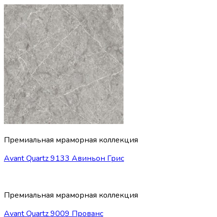
Премиальная мраморная коллекция
Avant Quartz 9133 Авиньон Грис
Премиальная мраморная коллекция
Avant Quartz 9009 Прованс