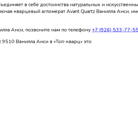
бъединяет в себе достоинства натуральных и искусственн
включая кварцевый агломерат Avant Quartz Ванилла Анси,
нилла Анси, позвоните нам по телефону
+7 (926) 533-77-5
 9510 Ванилла Анси в «Топ-кварц» это: