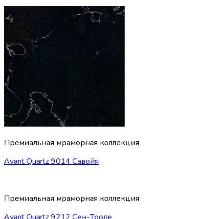
Премиальная мраморная коллекция
Avant Quartz 9014 Савойя
Премиальная мраморная коллекция
Avant Quartz 9212 Сен-Тропе