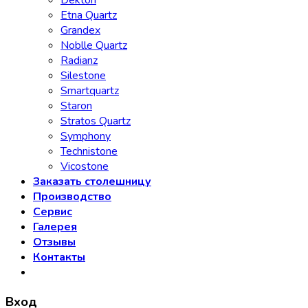
Dekton
Etna Quartz
Grandex
Noblle Quartz
Radianz
Silestone
Smartquartz
Staron
Stratos Quartz
Symphony
Technistone
Vicostone
Заказать столешницу
Производство
Сервис
Галерея
Отзывы
Контакты
Вход