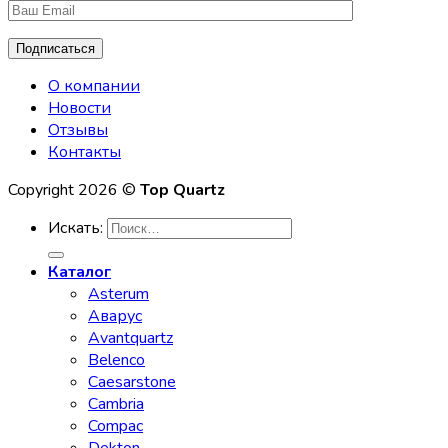
О компании
Новости
Отзывы
Контакты
Copyright 2026 ©
Top Quartz
Искать:
Каталог
Asterum
Аварус
Avantquartz
Belenco
Caesarstone
Cambria
Compac