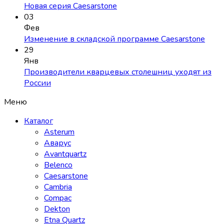
Новая серия Caesarstone
03
Фев
Изменение в складской программе Caesarstone
29
Янв
Производители кварцевых столешниц уходят из
России
Меню
Каталог
Asterum
Аварус
Avantquartz
Belenco
Caesarstone
Cambria
Compac
Dekton
Etna Quartz