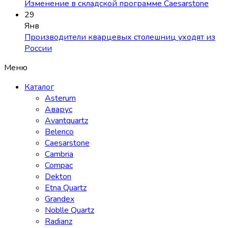
Изменение в складской программе Caesarstone
29
Янв
Производители кварцевых столешниц уходят из
России
Меню
Каталог
Asterum
Аварус
Avantquartz
Belenco
Caesarstone
Cambria
Compac
Dekton
Etna Quartz
Grandex
Noblle Quartz
Radianz