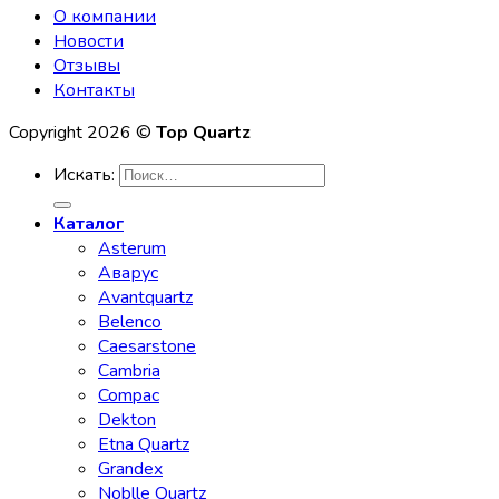
О компании
Новости
Отзывы
Контакты
Copyright 2026 ©
Top Quartz
Искать:
Каталог
Asterum
Аварус
Avantquartz
Belenco
Caesarstone
Cambria
Compac
Dekton
Etna Quartz
Grandex
Noblle Quartz