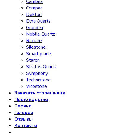
Cambria
Compac
Dekton
Etna Quartz
Grandex
Noblle Quartz
Radianz
Silestone
Smartquartz
Staron
Stratos Quartz
Symphony
Technistone
Vicostone
Заказать столешницу
Производство
Сервис
Галерея
Отзывы
Контакты