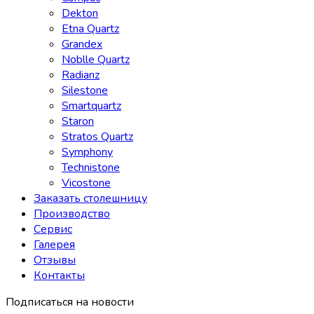
Dekton
Etna Quartz
Grandex
Noblle Quartz
Radianz
Silestone
Smartquartz
Staron
Stratos Quartz
Symphony
Technistone
Vicostone
Заказать столешницу
Производство
Сервис
Галерея
Отзывы
Контакты
Подписаться на новости