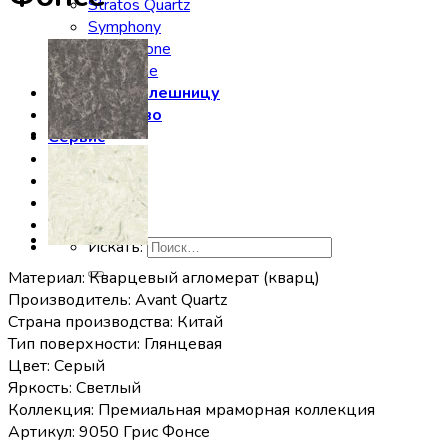
Stratos Quartz
Symphony
Technistone
Vicostone
Заказать столешницу
Производство
Сервис
Галерея
Отзывы
Контакты
Искать:
Материал: Кварцевый агломерат (кварц)
Производитель: Avant Quartz
Страна производства: Китай
Тип поверхности: Глянцевая
Цвет: Серый
Яркость: Светлый
Коллекция: Премиальная мраморная коллекция
Артикул: 9050 Грис Фонсе