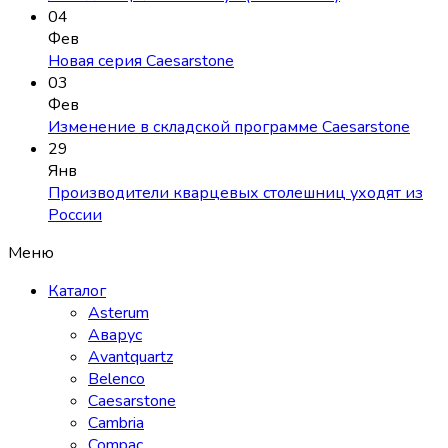
04
Фев
Новая серия Caesarstone
03
Фев
Изменение в складской программе Caesarstone
29
Янв
Производители кварцевых столешниц уходят из
России
Меню
Каталог
Asterum
Аварус
Avantquartz
Belenco
Caesarstone
Cambria
Compac