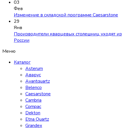
03
Фев
Изменение в складской программе Caesarstone
29
Янв
Производители кварцевых столешниц уходят из
России
Меню
Каталог
Asterum
Аварус
Avantquartz
Belenco
Caesarstone
Cambria
Compac
Dekton
Etna Quartz
Grandex