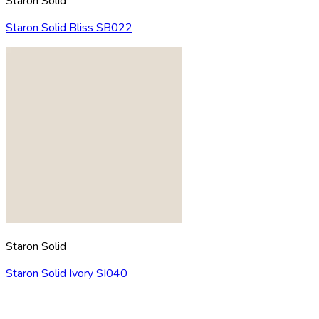
Staron Solid
Staron Solid Bliss SB022
Staron Solid
Staron Solid Ivory SI040