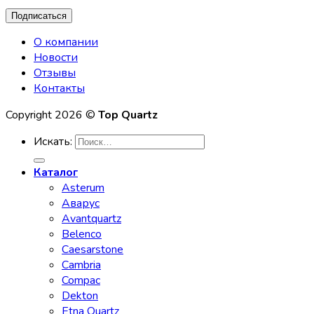
О компании
Новости
Отзывы
Контакты
Copyright 2026 ©
Top Quartz
Искать:
Каталог
Asterum
Аварус
Avantquartz
Belenco
Caesarstone
Cambria
Compac
Dekton
Etna Quartz