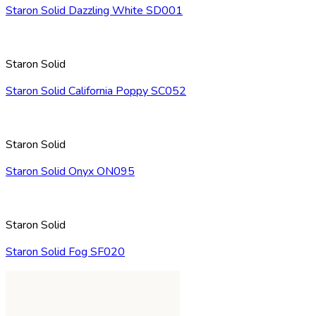
Staron Solid Dazzling White SD001
Staron Solid
Staron Solid California Poppy SC052
Staron Solid
Staron Solid Onyx ON095
Staron Solid
Staron Solid Fog SF020