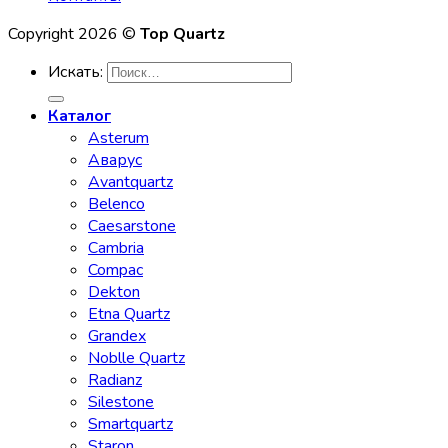
Copyright 2026 ©
Top Quartz
Искать:
Каталог
Asterum
Аварус
Avantquartz
Belenco
Caesarstone
Cambria
Compac
Dekton
Etna Quartz
Grandex
Noblle Quartz
Radianz
Silestone
Smartquartz
Staron