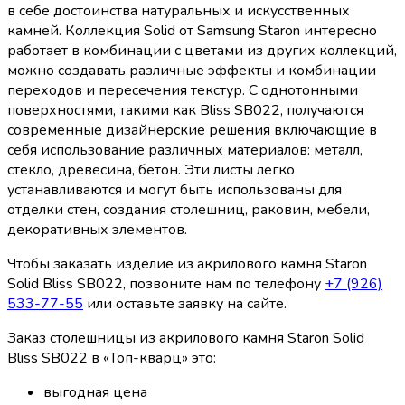
в себе достоинства натуральных и искусственных
камней. Коллекция Solid от Samsung Staron интересно
работает в комбинации с цветами из других коллекций,
можно создавать различные эффекты и комбинации
переходов и пересечения текстур. С однотонными
поверхностями, такими как Bliss SB022, получаются
современные дизайнерские решения включающие в
себя использование различных материалов: металл,
стекло, древесина, бетон. Эти листы легко
устанавливаются и могут быть использованы для
отделки стен, создания столешниц, раковин, мебели,
декоративных элементов.
Чтобы заказать изделие из акрилового камня Staron
Solid Bliss SB022, позвоните нам по телефону
+7 (926)
533-77-55
или оставьте заявку на сайте.
Заказ столешницы из акрилового камня Staron Solid
Bliss SB022 в «Топ-кварц» это:
выгодная цена