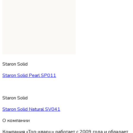
Staron Solid
Staron Solid Pearl SP011
Staron Solid
Staron Solid Natural SV041
О компании
Компания «Топ-кварц» работает с 2009 года и обладает