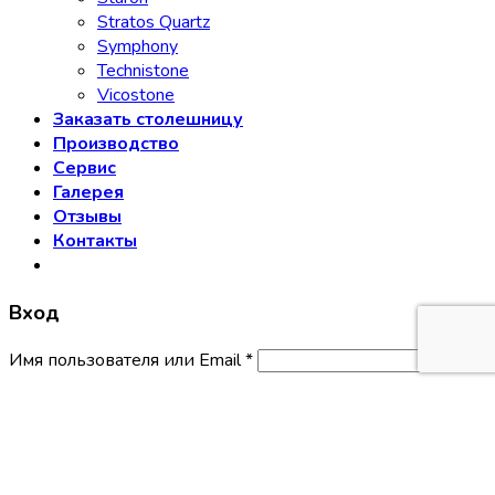
Stratos Quartz
Symphony
Technistone
Vicostone
Заказать столешницу
Производство
Сервис
Галерея
Отзывы
Контакты
Вход
Имя пользователя или Email
*
Пароль
*
Запомнить меня
Войти
Забыли свой пароль?