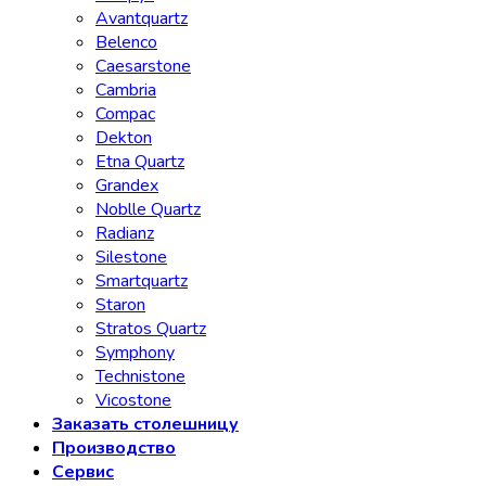
Avantquartz
Belenco
Caesarstone
Cambria
Compac
Dekton
Etna Quartz
Grandex
Noblle Quartz
Radianz
Silestone
Smartquartz
Staron
Stratos Quartz
Symphony
Technistone
Vicostone
Заказать столешницу
Производство
Сервис