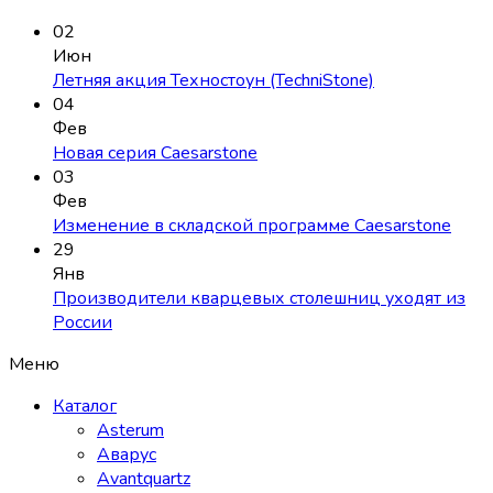
02
Июн
Летняя акция Техностоун (TechniStone)
04
Фев
Новая серия Caesarstone
03
Фев
Изменение в складской программе Caesarstone
29
Янв
Производители кварцевых столешниц уходят из
России
Меню
Каталог
Asterum
Аварус
Avantquartz