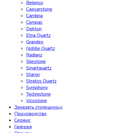
Belenco
Caesarstone
Cambria
Compac
Dekton
Etna Quartz
Grandex
Noblle Quartz
Radianz
Silestone
Smartquartz
Staron
Stratos Quartz
Symphony
Technistone
Vicostone
Заказать столешницу
Производство
Сервис
Галерея