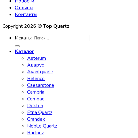
Новости
Отзывы
Контакты
Copyright 2026 ©
Top Quartz
Искать:
Каталог
Asterum
Аварус
Avantquartz
Belenco
Caesarstone
Cambria
Compac
Dekton
Etna Quartz
Grandex
Noblle Quartz
Radianz