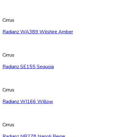
Cirrus
Radianz WA389 Wilshire Amber
Cirrus
Radianz SE155 Sequoia
Cirrus
Radianz WI166 Willow
Cirrus
Radianz NB278 Napoli Beige