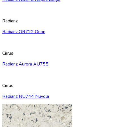
Radianz
Radianz OR722 Orion
Cirrus
Radianz Aurora AU755
Cirrus
Radianz NU744 Nuvola