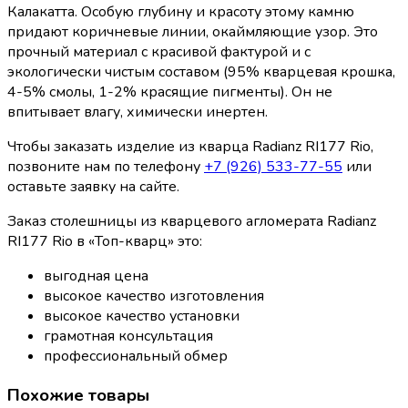
Калакатта. Особую глубину и красоту этому камню
придают коричневые линии, окаймляющие узор. Это
прочный материал с красивой фактурой и с
экологически чистым составом (95% кварцевая крошка,
4-5% смолы, 1-2% красящие пигменты). Он не
впитывает влагу, химически инертен.
Чтобы заказать изделие из кварца Radianz RI177 Rio,
позвоните нам по телефону
+7 (926) 533-77-55
или
оставьте заявку на сайте.
Заказ столешницы из кварцевого агломерата Radianz
RI177 Rio в «Топ-кварц» это:
выгодная цена
высокое качество изготовления
высокое качество установки
грамотная консультация
профессиональный обмер
Похожие товары