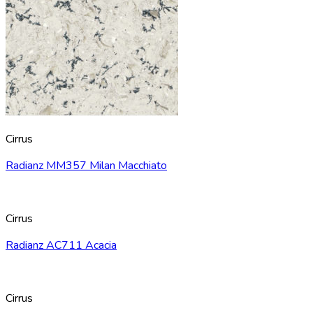
Cirrus
Radianz MM357 Milan Macchiato
Cirrus
Radianz AC711 Acacia
Cirrus