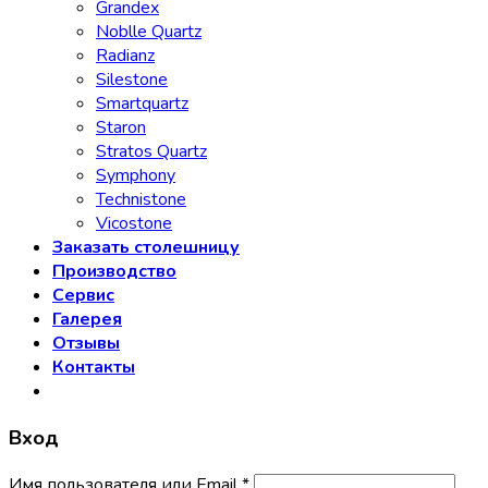
Grandex
Noblle Quartz
Radianz
Silestone
Smartquartz
Staron
Stratos Quartz
Symphony
Technistone
Vicostone
Заказать столешницу
Производство
Сервис
Галерея
Отзывы
Контакты
Вход
Имя пользователя или Email
*