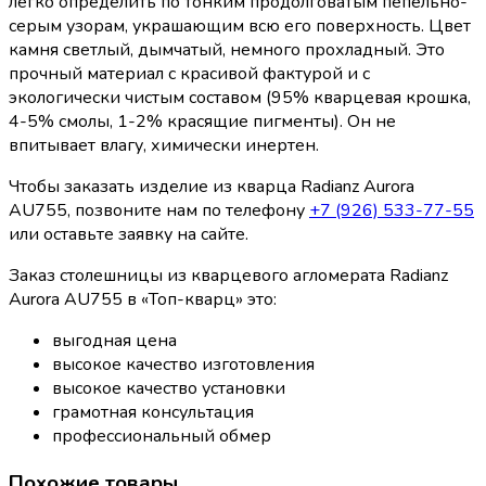
легко определить по тонким продолговатым пепельно-
серым узорам, украшающим всю его поверхность. Цвет
камня светлый, дымчатый, немного прохладный. Это
прочный материал с красивой фактурой и с
экологически чистым составом (95% кварцевая крошка,
4-5% смолы, 1-2% красящие пигменты). Он не
впитывает влагу, химически инертен.
Чтобы заказать изделие из кварца Radianz Aurora
AU755, позвоните нам по телефону
+7 (926) 533-77-55
или оставьте заявку на сайте.
Заказ столешницы из кварцевого агломерата Radianz
Aurora AU755 в «Топ-кварц» это:
выгодная цена
высокое качество изготовления
высокое качество установки
грамотная консультация
профессиональный обмер
Похожие товары