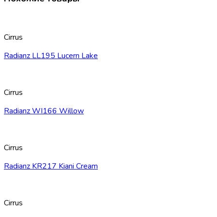
Cirrus
Radianz LL195 Lucern Lake
Cirrus
Radianz WI166 Willow
Cirrus
Radianz KR217 Kiani Cream
Cirrus