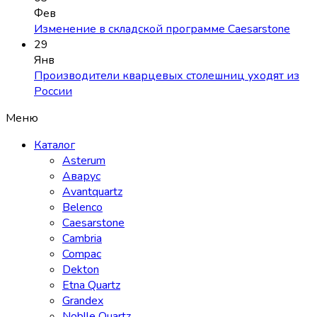
Фев
Изменение в складской программе Caesarstone
29
Янв
Производители кварцевых столешниц уходят из
России
Меню
Каталог
Asterum
Аварус
Avantquartz
Belenco
Caesarstone
Cambria
Compac
Dekton
Etna Quartz
Grandex
Noblle Quartz