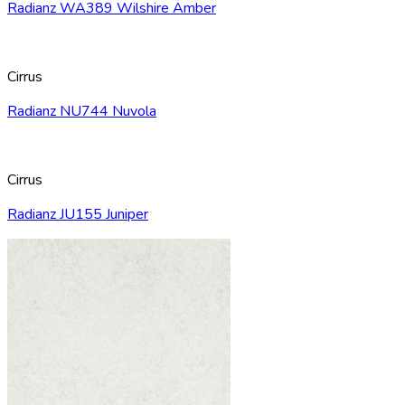
Radianz WA389 Wilshire Amber
Cirrus
Radianz NU744 Nuvola
Cirrus
Radianz JU155 Juniper