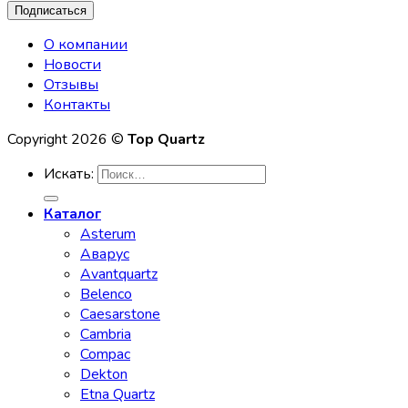
О компании
Новости
Отзывы
Контакты
Copyright 2026 ©
Top Quartz
Искать:
Каталог
Asterum
Аварус
Avantquartz
Belenco
Caesarstone
Cambria
Compac
Dekton
Etna Quartz