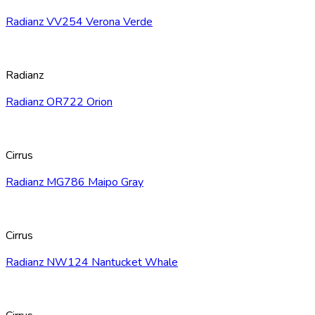
Radianz VV254 Verona Verde
Radianz
Radianz OR722 Orion
Cirrus
Radianz MG786 Maipo Gray
Cirrus
Radianz NW124 Nantucket Whale