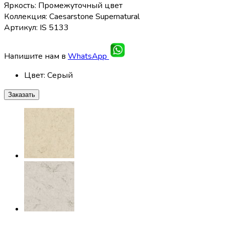
Яркость: Промежуточный цвет
Коллекция: Caesarstone Supernatural
Артикул: IS 5133
Напишите нам в
WhatsApp
Цвет
:
Серый
Заказать