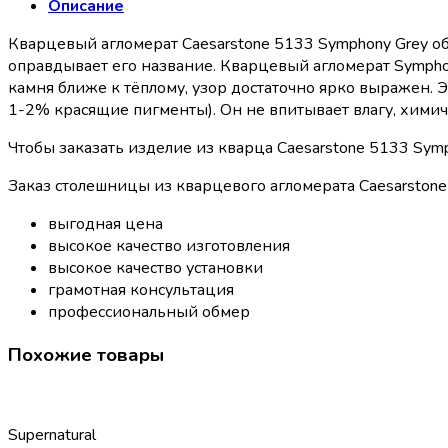
Описание
Кварцевый агломерат Caesarstone 5133 Symphony Grey о
оправдывает его название. Кварцевый агломерат Symphon
камня ближе к тёплому, узор достаточно ярко выражен. 
1-2% красящие пигменты). Он не впитывает влагу, химич
Чтобы заказать изделие из кварца Caesarstone 5133 Sym
Заказ столешницы из кварцевого агломерата Caesarstone 
выгодная цена
высокое качество изготовления
высокое качество установки
грамотная консультация
профессиональный обмер
Похожие товары
Supernatural