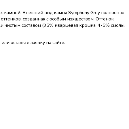
ых камней. Внешний вид камня Symphony Grey полностью
оттенков, созданная с особым изяществом. Оттенок
ки чистым составом (95% кварцевая крошка, 4-5% смолы,
5
или оставьте заявку на сайте.