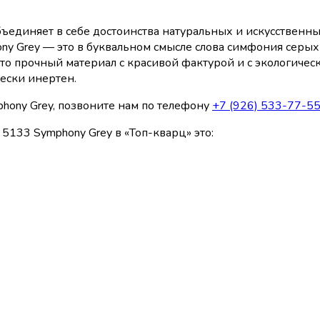
бъединяет в себе достоинства натуральных и искусственн
y Grey — это в буквальном смысле слова симфония серых 
Это прочный материал с красивой фактурой и с экологичес
ески инертен.
phony Grey, позвоните нам по телефону
+7 (926) 533-77-5
5133 Symphony Grey в «Топ-кварц» это: