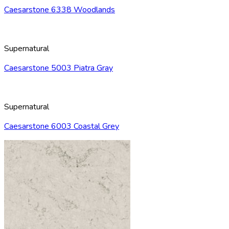
Caesarstone 6338 Woodlands
Supernatural
Caesarstone 5003 Piatra Gray
Supernatural
Caesarstone 6003 Coastal Grey