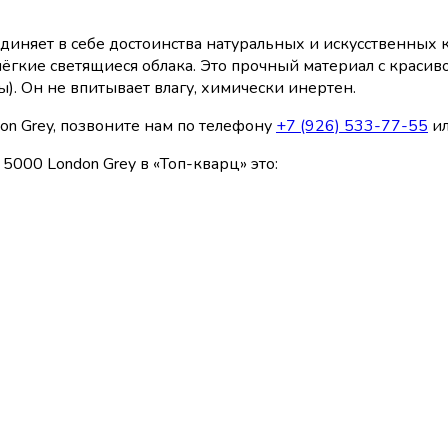
единяет в себе достоинства натуральных и искусственны
лёгкие светящиеся облака. Это прочный материал с красив
. Он не впитывает влагу, химически инертен.
on Grey, позвоните нам по телефону
+7 (926) 533-77-55
ил
5000 London Grey в «Топ-кварц» это: