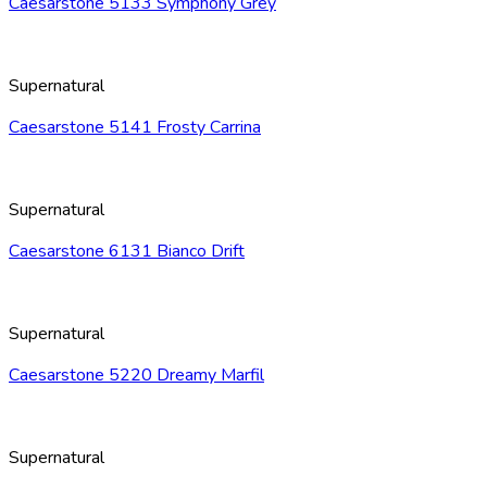
Caesarstone 5133 Symphony Grey
Supernatural
Caesarstone 5141 Frosty Carrina
Supernatural
Caesarstone 6131 Bianco Drift
Supernatural
Caesarstone 5220 Dreamy Marfil
Supernatural