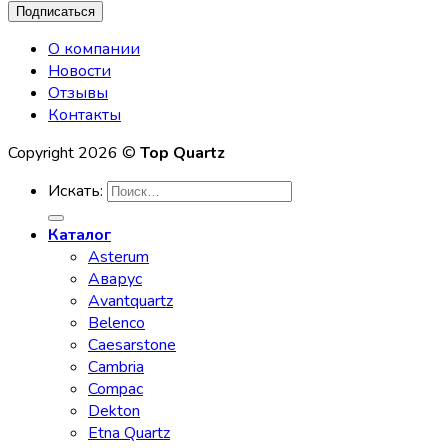
О компании
Новости
Отзывы
Контакты
Copyright 2026 ©
Top Quartz
Искать:
Каталог
Asterum
Аварус
Avantquartz
Belenco
Caesarstone
Cambria
Compac
Dekton
Etna Quartz