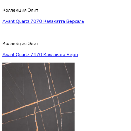
Коллекция Элит
Avant Quartz 7070 Калакатта Версаль
Коллекция Элит
Avant Quartz 7470 Каллаката Берн