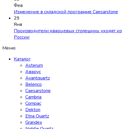
Фев
Изменение в складской программе Caesarstone
29
Янв
Производители кварцевых столешниц уходят из
России
Меню
Каталог
Asterum
Аварус
Avantquartz
Belenco
Caesarstone
Cambria
Compac
Dekton
Etna Quartz
Grandex
Noblle Quartz