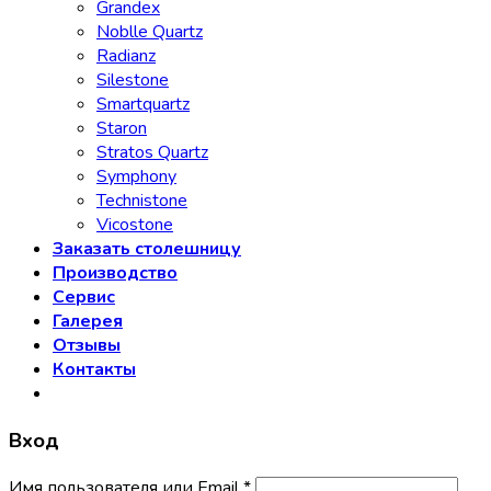
Grandex
Noblle Quartz
Radianz
Silestone
Smartquartz
Staron
Stratos Quartz
Symphony
Technistone
Vicostone
Заказать столешницу
Производство
Сервис
Галерея
Отзывы
Контакты
Вход
Имя пользователя или Email
*