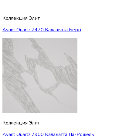
Коллекция Элит
Avant Quartz 7470 Каллаката Берн
Коллекция Элит
Avant Quartz 7900 Калакатта Ла-Рошель