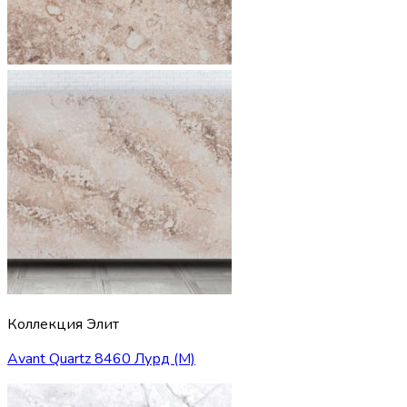
Коллекция Элит
Avant Quartz 8460 Лурд (М)