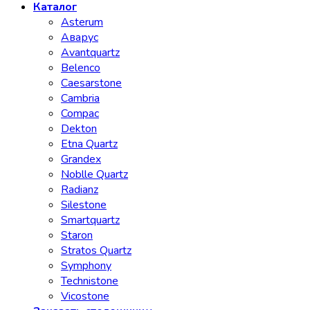
Каталог
Asterum
Аварус
Avantquartz
Belenco
Caesarstone
Cambria
Compac
Dekton
Etna Quartz
Grandex
Noblle Quartz
Radianz
Silestone
Smartquartz
Staron
Stratos Quartz
Symphony
Technistone
Vicostone