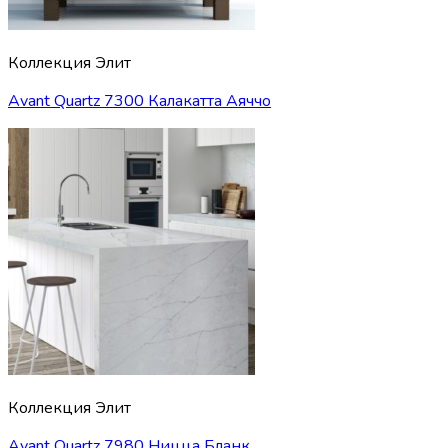
Коллекция Элит
Avant Quartz 7300 Калакатта Аяччо
Коллекция Элит
Avant Quartz 7980 Ницца Бланк