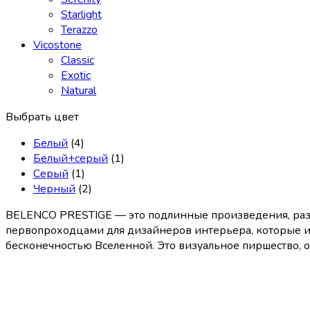
Starlight
Terazzo
Vicostone
Classic
Exotic
Natural
Выбрать цвет
Белый
(4)
Белый+cерый
(1)
Серый
(1)
Черный
(2)
BELENCO PRESTIGE — это подлинные произведения, разр
первопроходцами для дизайнеров интерьера, которые 
бесконечностью Вселенной. Это визуальное пиршество,