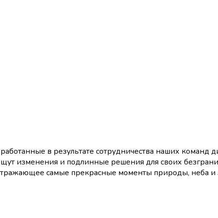
аботанные в результате сотрудничества наших команд ди
ищут изменения и подлинные решения для своих безгра
 отражающее самые прекрасные моменты природы, неба и 