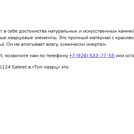
 в себе достоинства натуральных и искусственных камней.
лые кварцевые элементы. Это прочный материал с красиво
. Он не впитывает влагу, химически инертен.
et, позвоните нам по телефону
+7 (926) 533-77-55
или оста
24 Satinet в «Топ-кварц» это: