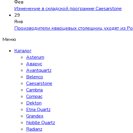
Фев
Изменение в складской программе Caesarstone
29
Янв
Производители кварцевых столешниц уходят из Ро
Меню
Каталог
Asterum
Аварус
Avantquartz
Belenco
Caesarstone
Cambria
Compac
Dekton
Etna Quartz
Grandex
Noblle Quartz
Radianz