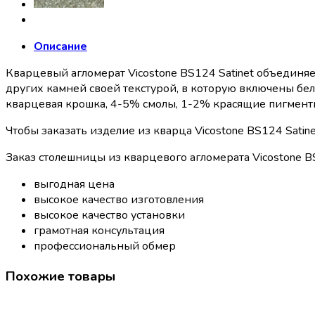
Описание
Кварцевый агломерат Vicostone BS124 Satinet объединяет
других камней своей текстурой, в которую включены бе
кварцевая крошка, 4-5% смолы, 1-2% красящие пигменты)
Чтобы заказать изделие из кварца Vicostone BS124 Satin
Заказ столешницы из кварцевого агломерата Vicostone BS1
выгодная цена
высокое качество изготовления
высокое качество установки
грамотная консультация
профессиональный обмер
Похожие товары