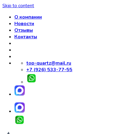
Skip to content
О компании
Новости
Отзывы
Контакты
top-quartz@mail.ru
+7 (926) 533-77-55