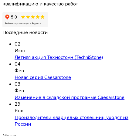
квалификацию и качество работ
Последние новости
02
Июн
Летняя акция Техностоун (TechniStone)
04
Фев
Новая серия Caesarstone
03
Фев
Изменение в складской программе Caesarstone
29
Янв
Производители кварцевых столешниц уходят из
России
Меню