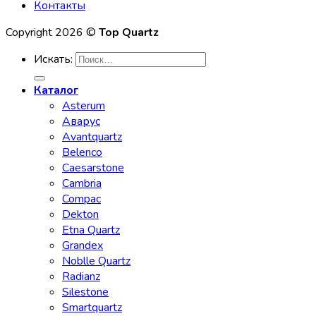
Контакты
Copyright 2026 ©
Top Quartz
Искать:
Каталог
Asterum
Аварус
Avantquartz
Belenco
Caesarstone
Cambria
Compac
Dekton
Etna Quartz
Grandex
Noblle Quartz
Radianz
Silestone
Smartquartz