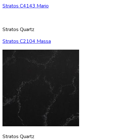
Stratos C4143 Mario
Stratos Quartz
Stratos C2104 Massa
Stratos Quartz