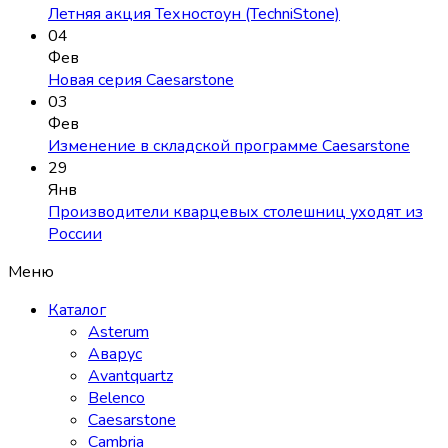
Летняя акция Техностоун (TechniStone)
04
Фев
Новая серия Caesarstone
03
Фев
Изменение в складской программе Caesarstone
29
Янв
Производители кварцевых столешниц уходят из
России
Меню
Каталог
Asterum
Аварус
Avantquartz
Belenco
Caesarstone
Cambria