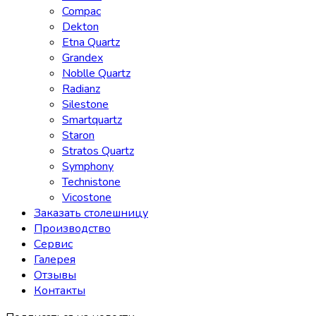
Compac
Dekton
Etna Quartz
Grandex
Noblle Quartz
Radianz
Silestone
Smartquartz
Staron
Stratos Quartz
Symphony
Technistone
Vicostone
Заказать столешницу
Производство
Сервис
Галерея
Отзывы
Контакты