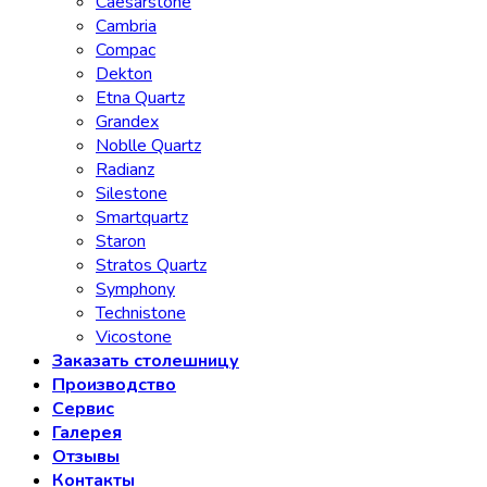
Caesarstone
Cambria
Compac
Dekton
Etna Quartz
Grandex
Noblle Quartz
Radianz
Silestone
Smartquartz
Staron
Stratos Quartz
Symphony
Technistone
Vicostone
Заказать столешницу
Производство
Сервис
Галерея
Отзывы
Контакты