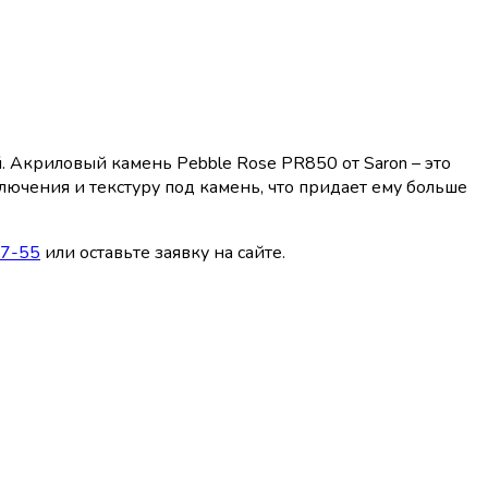
 Акриловый камень Pebble Rose PR850 от Saron – это
ючения и текстуру под камень, что придает ему больше
77-55
или оставьте заявку на сайте.