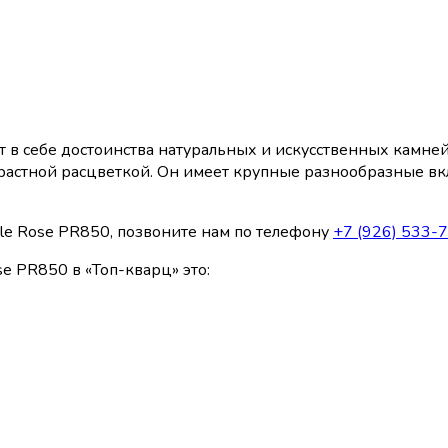
в себе достоинства натуральных и искусственных камней.
растной расцветкой. Он имеет крупные разнообразные вкл
ble Rose PR850, позвоните нам по телефону
+7 (926) 533-
e PR850 в «Топ-кварц» это: