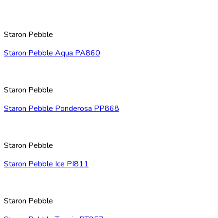
Staron Pebble
Staron Pebble Aqua PA860
Staron Pebble
Staron Pebble Ponderosa PP868
Staron Pebble
Staron Pebble Ice PI811
Staron Pebble