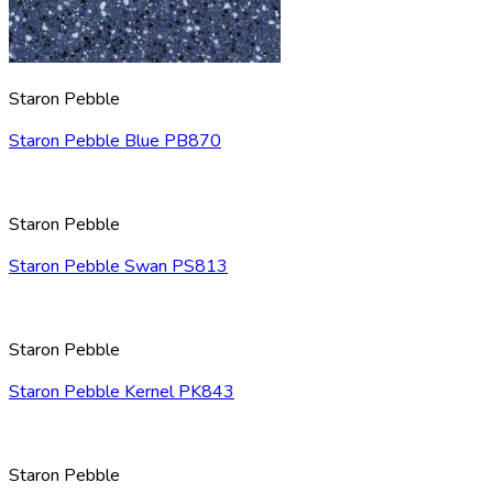
Staron Pebble
Staron Pebble Blue PB870
Staron Pebble
Staron Pebble Swan PS813
Staron Pebble
Staron Pebble Kernel PK843
Staron Pebble