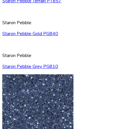
Staron Pebble Terrain PT857
Staron Pebble
Staron Pebble Gold PG840
Staron Pebble
Staron Pebble Grey PG810