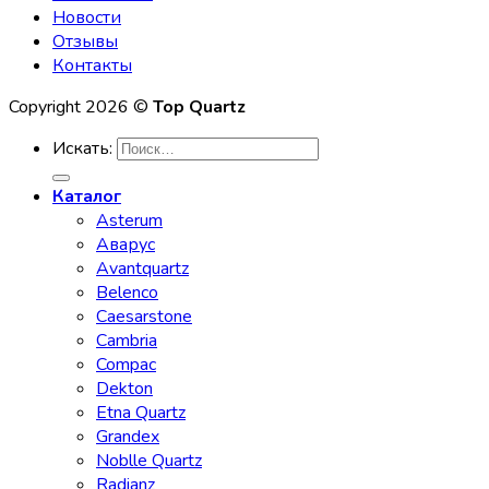
Новости
Отзывы
Контакты
Copyright 2026 ©
Top Quartz
Искать:
Каталог
Asterum
Аварус
Avantquartz
Belenco
Caesarstone
Cambria
Compac
Dekton
Etna Quartz
Grandex
Noblle Quartz
Radianz