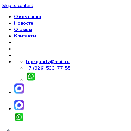
Skip to content
О компании
Новости
Отзывы
Контакты
top-quartz@mail.ru
+7 (926) 533-77-55