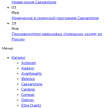
Новая серия Caesarstone
03
Фев
Изменение в складской программе Caesarstone
29
Янв
Производители кварцевых столешниц уходят из
России
Меню
Каталог
Asterum
Аварус
Avantquartz
Belenco
Caesarstone
Cambria
Compac
Dekton
Etna Quartz