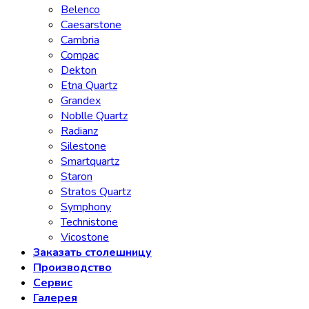
Belenco
Caesarstone
Cambria
Compac
Dekton
Etna Quartz
Grandex
Noblle Quartz
Radianz
Silestone
Smartquartz
Staron
Stratos Quartz
Symphony
Technistone
Vicostone
Заказать столешницу
Производство
Сервис
Галерея