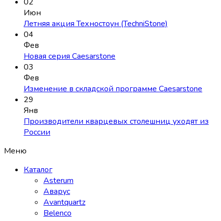
02
Июн
Летняя акция Техностоун (TechniStone)
04
Фев
Новая серия Caesarstone
03
Фев
Изменение в складской программе Caesarstone
29
Янв
Производители кварцевых столешниц уходят из
России
Меню
Каталог
Asterum
Аварус
Avantquartz
Belenco