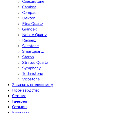
Caesarstone
Cambria
Compac
Dekton
Etna Quartz
Grandex
Noblle Quartz
Radianz
Silestone
Smartquartz
Staron
Stratos Quartz
Symphony
Technistone
Vicostone
Заказать столешницу
Производство
Сервис
Галерея
Отзывы
Контакты