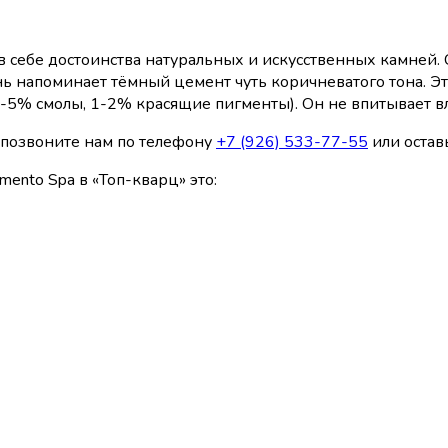
в себе достоинства натуральных и искусственных камней. 
ь напоминает тёмный цемент чуть коричневатого тона. Эт
-5% смолы, 1-2% красящие пигменты). Он не впитывает вл
, позвоните нам по телефону
+7 (926) 533-77-55
или оставь
mento Spa в «Топ-кварц» это: