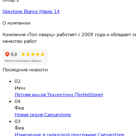
Group 2
Silestone Blanco Maple 14
О компании
Компания «Топ-кварц» работает с 2009 года и обладае
качество работ
Последние новости
02
Июн
Летняя акция Техностоун (TechniStone)
04
Фев
Новая серия Caesarstone
03
Фев
Изменение в складской программе Caesarstone