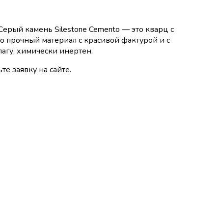
Серый камень Silestone Cemento — это кварц с
о прочный материал с красивой фактурой и с
агу, химически инертен.
те заявку на сайте.