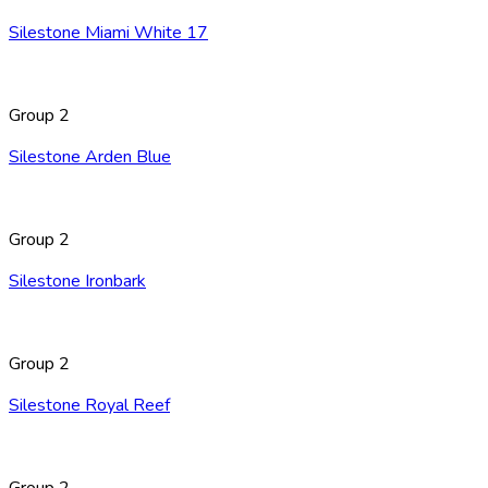
Silestone Miami White 17
Group 2
Silestone Arden Blue
Group 2
Silestone Ironbark
Group 2
Silestone Royal Reef