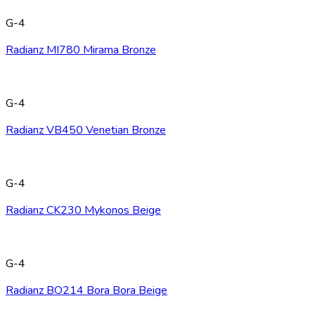
G-4
Radianz MI780 Mirama Bronze
G-4
Radianz VB450 Venetian Bronze
G-4
Radianz CK230 Mykonos Beige
G-4
Radianz BO214 Bora Bora Beige