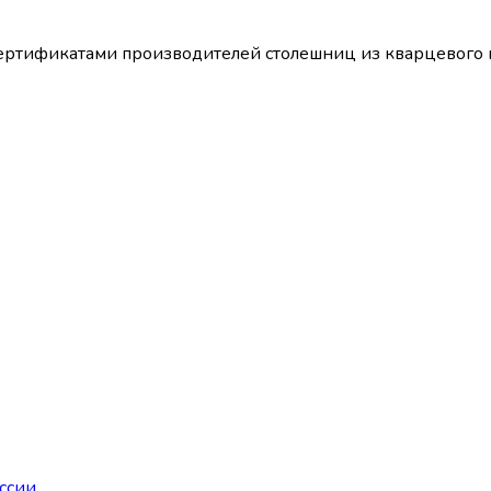
т сертификатами производителей столешниц из кварцево
ссии