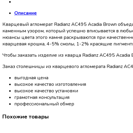
Описание
Кварцевый агломерат Radianz AC495 Acadia Brown объеди
каменным узором, который успешно вписывается в любые
нюансы цвета этого камня раскрываются при качественн
кварцевая крошка, 4-5% смолы, 1-2% красящие пигменты)
Чтобы заказать изделие из кварца Radianz AC495 Acadia
Заказ столешницы из кварцевого агломерата Radianz AC49
выгодная цена
высокое качество изготовления
высокое качество установки
грамотная консультация
профессиональный обмер
Похожие товары