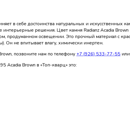
няет в себе достоинства натуральных и искусственных ка
 интерьерные решения. Цвет камня Radianz Acadia Brown
ом, продуманном освещении. Это прочный материал с крас
. Он не впитывает влагу, химически инертен.
 Brown, позвоните нам по телефону
+7 (926) 533-77-55
или 
5 Acadia Brown в «Топ-кварц» это: