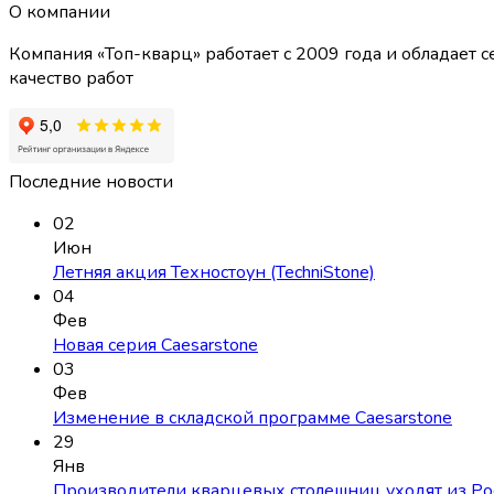
О компании
Компания «Топ-кварц» работает с 2009 года и обладае
качество работ
Последние новости
02
Июн
Летняя акция Техностоун (TechniStone)
04
Фев
Новая серия Caesarstone
03
Фев
Изменение в складской программе Caesarstone
29
Янв
Производители кварцевых столешниц уходят из Ро