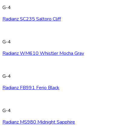
G-4
Radianz SC235 Saltoro Cliff
G-4
Radianz WM610 Whistler Mocha Gray
G-4
Radianz FB991 Ferio Black
G-4
Radianz MS980 Midnight Sapphire