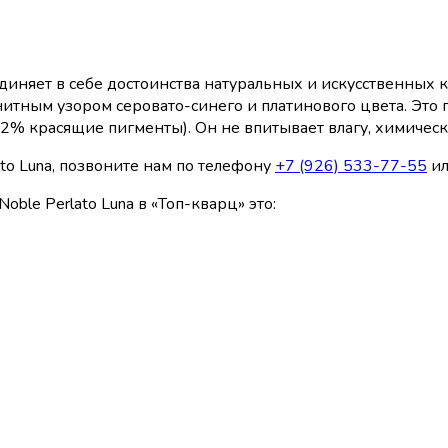
диняет в себе достоинства натуральных и искусственных ка
итным узором серовато-синего и платинового цвета. Это 
2% красящие пигменты). Он не впитывает влагу, химическ
ato Luna, позвоните нам по телефону
+7 (926) 533-77-55
ил
oble Perlato Luna в «Топ-кварц» это: