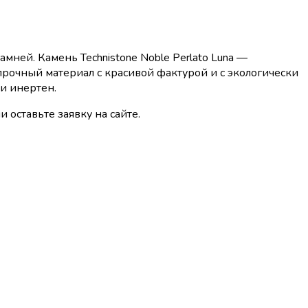
мней. Камень Technistone Noble Perlato Luna —
прочный материал с красивой фактурой и с экологически
и инертен.
и оставьте заявку на сайте.