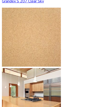
Grandex S 207 Clear Sky