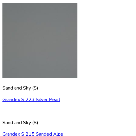
Sand and Sky (S)
Grandex S 223 Silver Pearl
Sand and Sky (S)
Grandex S 215 Sanded Alps