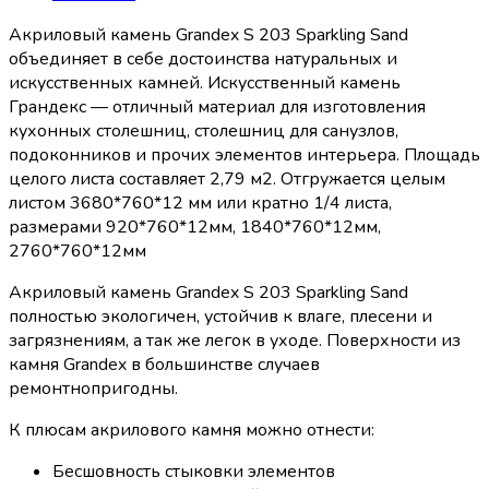
Акриловый камень Grandex S 203 Sparkling Sand
объединяет в себе достоинства натуральных и
искусственных камней. Искусственный камень
Грандекс — отличный материал для изготовления
кухонных столешниц, столешниц для санузлов,
подоконников и прочих элементов интерьера. Площадь
целого листа составляет 2,79 м2. Отгружается целым
листом 3680*760*12 мм или кратно 1/4 листа,
размерами 920*760*12мм, 1840*760*12мм,
2760*760*12мм
Акриловый камень Grandex S 203 Sparkling Sand
полностью экологичен, устойчив к влаге, плесени и
загрязнениям, а так же легок в уходе. Поверхности из
камня Grandex в большинстве случаев
ремонтнопригодны.
К плюсам акрилового камня можно отнести:
Бесшовность стыковки элементов