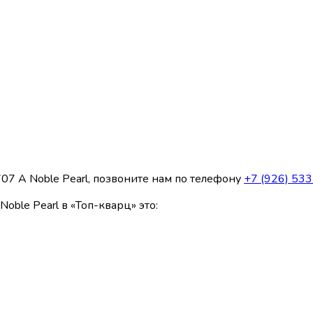
07 А Noble Pearl, позвоните нам по телефону
+7 (926) 53
oble Pearl в «Топ-кварц» это: