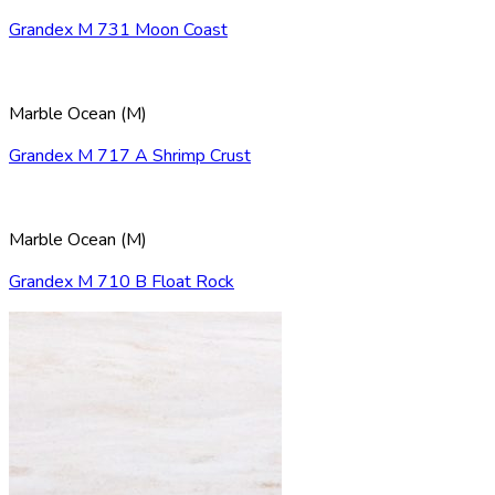
Grandex M 731 Moon Coast
Marble Ocean (M)
Grandex M 717 A Shrimp Crust
Marble Ocean (M)
Grandex M 710 B Float Rock