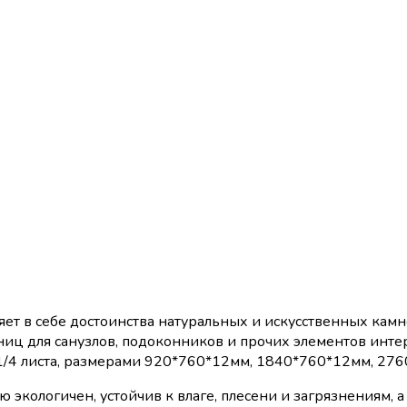
яет в себе достоинства натуральных и искусственных кам
иц для санузлов, подоконников и прочих элементов интерь
1/4 листа, размерами 920*760*12мм, 1840*760*12мм, 27
экологичен, устойчив к влаге, плесени и загрязнениям, а 