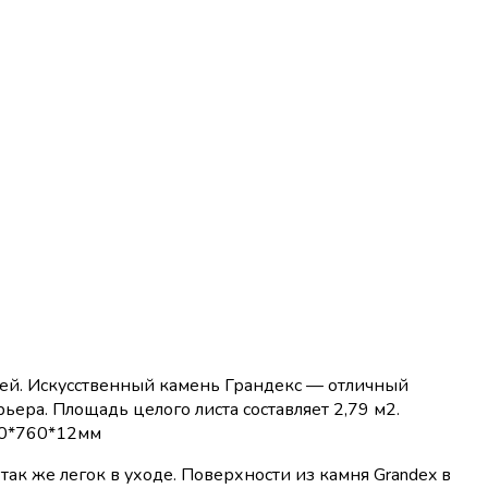
ней. Искусственный камень Грандекс — отличный
ера. Площадь целого листа составляет 2,79 м2.
60*760*12мм
так же легок в уходе. Поверхности из камня Grandex в