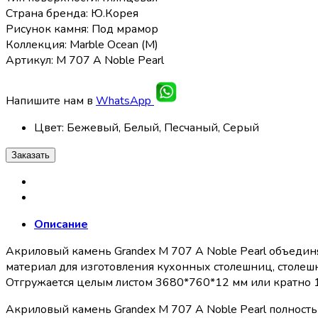
Страна бренда: Ю.Корея
Рисунок камня: Под мрамор
Коллекция: Marble Ocean (M)
Артикул: M 707 А Noble Pearl
Напишите нам в
WhatsApp
Цвет
:
Бежевый, Белый, Песчаный, Серый
Заказать
Описание
Акриловый камень Grandex M 707 А Noble Pearl объедин
материал для изготовления кухонных столешниц, столешн
Отгружается целым листом 3680*760*12 мм или кратно 
Акриловый камень Grandex M 707 А Noble Pearl полностью 