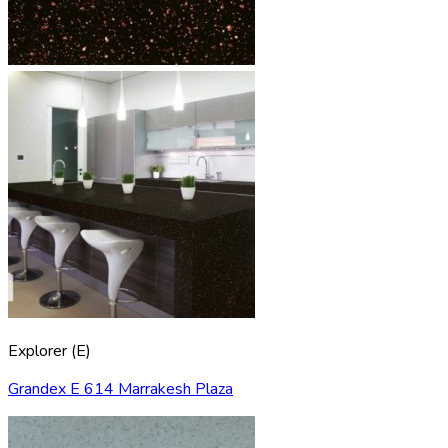
Explorer (E)
Grandex E 614 Marrakesh Plaza