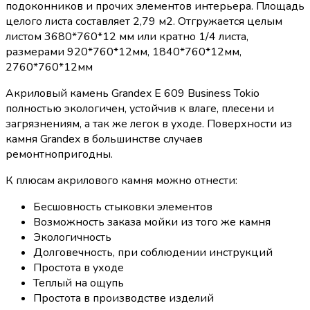
подоконников и прочих элементов интерьера. Площадь
целого листа составляет 2,79 м2. Отгружается целым
листом 3680*760*12 мм или кратно 1/4 листа,
размерами 920*760*12мм, 1840*760*12мм,
2760*760*12мм
Акриловый камень Grandex E 609 Business Tokio
полностью экологичен, устойчив к влаге, плесени и
загрязнениям, а так же легок в уходе. Поверхности из
камня Grandex в большинстве случаев
ремонтнопригодны.
К плюсам акрилового камня можно отнести:
Бесшовность стыковки элементов
Возможность заказа мойки из того же камня
Экологичность
Долговечность, при соблюдении инструкций
Простота в уходе
Теплый на ощупь
Простота в производстве изделий