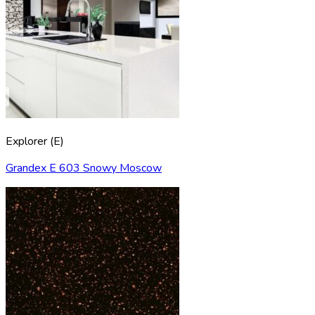
Explorer (E)
Grandex E 603 Snowy Moscow