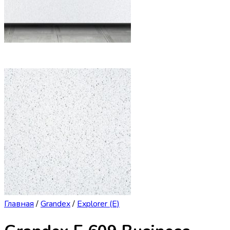
Главная
/
Grandex
/
Explorer (E)