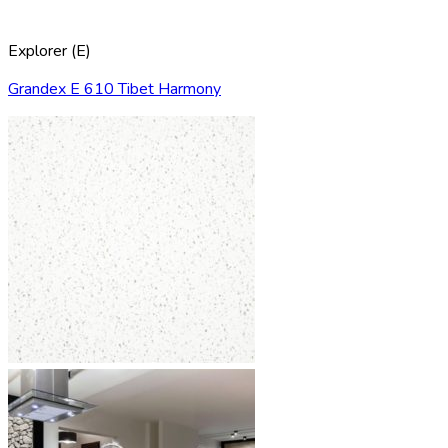
Explorer (E)
Grandex E 610 Tibet Harmony