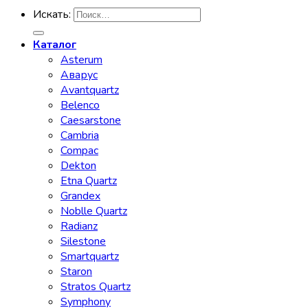
Искать:
Каталог
Asterum
Аварус
Avantquartz
Belenco
Caesarstone
Cambria
Compac
Dekton
Etna Quartz
Grandex
Noblle Quartz
Radianz
Silestone
Smartquartz
Staron
Stratos Quartz
Symphony