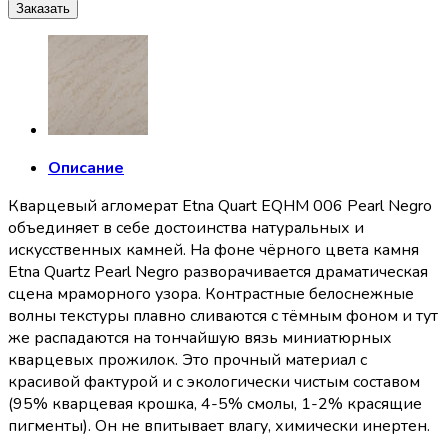
Заказать
Описание
Кварцевый агломерат Etna Quart EQHM 006 Pearl Negro
объединяет в себе достоинства натуральных и
искусственных камней. На фоне чёрного цвета камня
Etna Quartz Pearl Negro разворачивается драматическая
сцена мраморного узора. Контрастные белоснежные
волны текстуры плавно сливаются с тёмным фоном и тут
же распадаются на тончайшую вязь миниатюрных
кварцевых прожилок. Это прочный материал с
красивой фактурой и с экологически чистым составом
(95% кварцевая крошка, 4-5% смолы, 1-2% красящие
пигменты). Он не впитывает влагу, химически инертен.