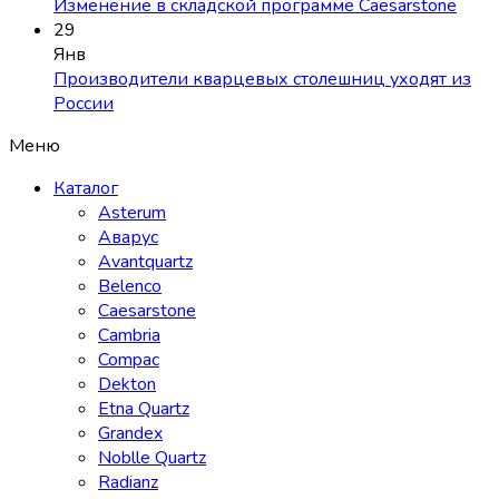
Изменение в складской программе Caesarstone
29
Янв
Производители кварцевых столешниц уходят из
России
Меню
Каталог
Asterum
Аварус
Avantquartz
Belenco
Caesarstone
Cambria
Compac
Dekton
Etna Quartz
Grandex
Noblle Quartz
Radianz