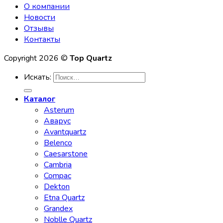
О компании
Новости
Отзывы
Контакты
Copyright 2026 ©
Top Quartz
Искать:
Каталог
Asterum
Аварус
Avantquartz
Belenco
Caesarstone
Cambria
Compac
Dekton
Etna Quartz
Grandex
Noblle Quartz