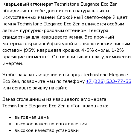
Кварцевый агломерат Technistone Elegance Eco Zen
объединяет в себе достоинства натуральных и
искусственных камней. Спокойный светло-серый цвет
камня Technistone Elegance Eco Zen отличается особым
лёгким пурпурно-розовым оттенком. Текстура
стандартная для кварцевого камня. Это прочный
материал с красивой фактурой и с экологически чистым
составом (95% кварцевая крошка, 4-5% смолы, 1-2%
красящие пигменты). Он не впитывает влагу, химически
инертен.
Чтобы заказать изделие из кварца Technistone Elegance
Eco Zen, позвоните нам по телефону
+7 (926) 533-77-55
или оставьте заявку на сайте.
Заказ столешницы из кварцевого агломерата
Technistone Elegance Eco Zen в «Топ-кварц» это:
выгодная цена
высокое качество изготовления
высокое качество установки