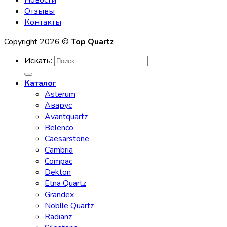
Новости
Отзывы
Контакты
Copyright 2026 ©
Top Quartz
Искать:
Каталог
Asterum
Аварус
Avantquartz
Belenco
Caesarstone
Cambria
Compac
Dekton
Etna Quartz
Grandex
Noblle Quartz
Radianz