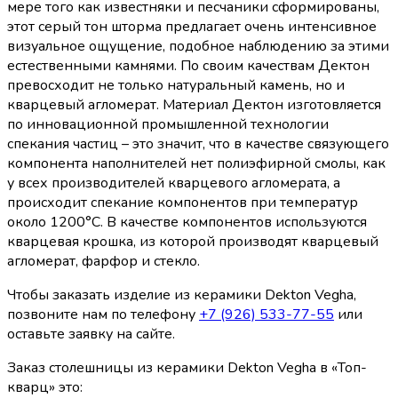
мере того как известняки и песчаники сформированы,
этот серый тон шторма предлагает очень интенсивное
визуальное ощущение, подобное наблюдению за этими
естественными камнями. По своим качествам Дектон
превосходит не только натуральный камень, но и
кварцевый агломерат. Материал Дектон изготовляется
по инновационной промышленной технологии
спекания частиц – это значит, что в качестве связующего
компонента наполнителей нет полиэфирной смолы, как
у всех производителей кварцевого агломерата, а
происходит спекание компонентов при температур
около 1200°С. В качестве компонентов используются
кварцевая крошка, из которой производят кварцевый
агломерат, фарфор и стекло.
Чтобы заказать изделие из керамики Dekton Vegha,
позвоните нам по телефону
+7 (926) 533-77-55
или
оставьте заявку на сайте.
Заказ столешницы из керамики Dekton Vegha в «Топ-
кварц» это: