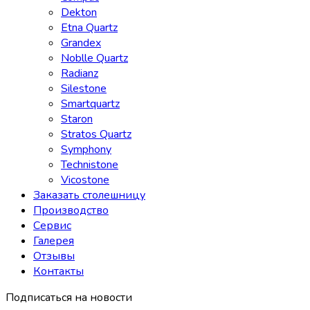
Dekton
Etna Quartz
Grandex
Noblle Quartz
Radianz
Silestone
Smartquartz
Staron
Stratos Quartz
Symphony
Technistone
Vicostone
Заказать столешницу
Производство
Сервис
Галерея
Отзывы
Контакты
Подписаться на новости