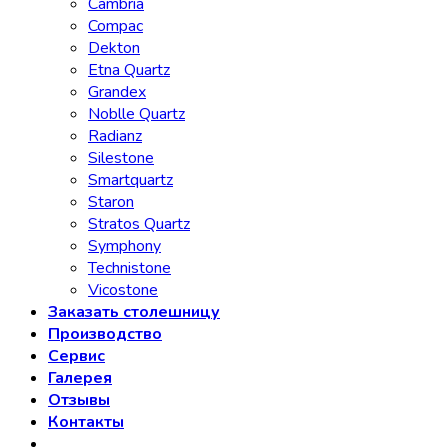
Cambria
Compac
Dekton
Etna Quartz
Grandex
Noblle Quartz
Radianz
Silestone
Smartquartz
Staron
Stratos Quartz
Symphony
Technistone
Vicostone
Заказать столешницу
Производство
Сервис
Галерея
Отзывы
Контакты