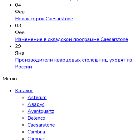
04
Фев
Новая серия Caesarstone
03
Фев
Изменение в складской программе Caesarstone
29
Янв
Производители кварцевых столешниц уходят из
России
Меню
Каталог
Asterum
Аварус
Avantquartz
Belenco
Caesarstone
Cambria
Compac