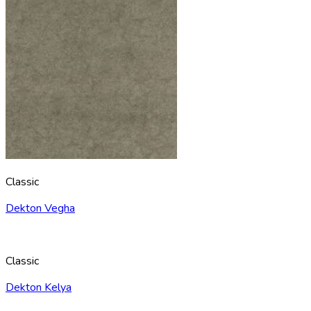
Classic
Dekton Vegha
Classic
Dekton Kelya