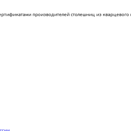
т сертификатами производителей столешниц из кварцево
ссии