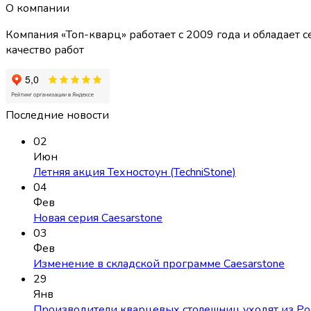
О компании
Компания «Топ-кварц» работает с 2009 года и обладае
качество работ
Последние новости
02
Июн
Летняя акция Техностоун (TechniStone)
04
Фев
Новая серия Caesarstone
03
Фев
Изменение в складской программе Caesarstone
29
Янв
Производители кварцевых столешниц уходят из Ро