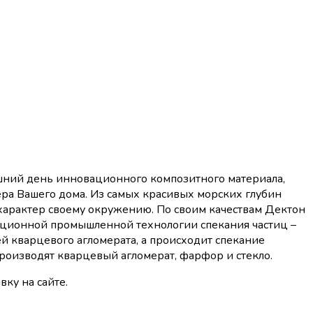
няшний день инновационного композитного материала,
ера Вашего дома. Из самых красивых морских глубин
 характер своему окружению. По своим качествам Дектон
вационной промышленной технологии спекания частиц –
ей кварцевого агломерата, а происходит спекание
роизводят кварцевый агломерат, фарфор и стекло.
вку на сайте.