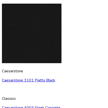
Caesarstone
Caesarstone 3101 Piatto Black
Classico
Caesarstone 4003 Sleek Concrete