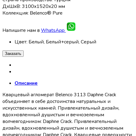
ДxШxВ: 3100x1520x20 мм
Коллекция: Belenco® Pure
Напишите нам в
WhatsApp
Цвет
:
Белый, Белый+cерый, Серый
Заказать
Описание
Кварцевый агломерат Belenco 3113 Daphne Crack
объединяет в себе достоинства натуральных и
искусственных камней. Привлекательный дизайн,
вдохновленный душистым и вечнозеленым
волчеягодником: Daphne Crack. Привлекательный
дизайн, вдохновленный душистым и вечнозеленым
волчеягодником: Daphne Crack. Кварцевые поверхности