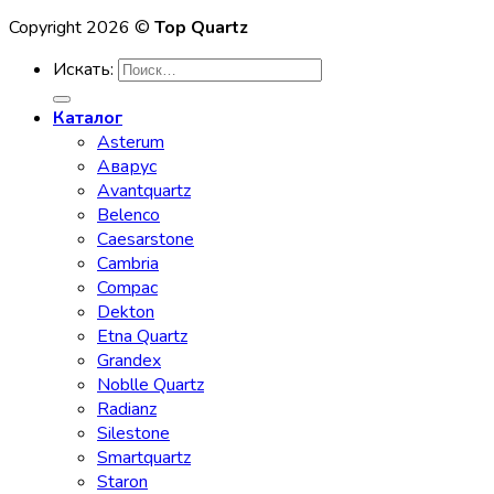
Copyright 2026 ©
Top Quartz
Искать:
Каталог
Asterum
Аварус
Avantquartz
Belenco
Caesarstone
Cambria
Compac
Dekton
Etna Quartz
Grandex
Noblle Quartz
Radianz
Silestone
Smartquartz
Staron