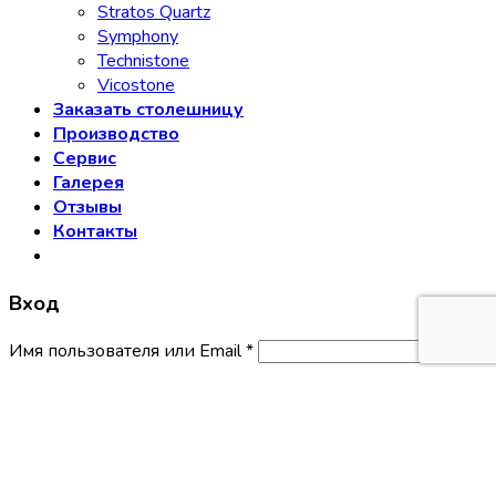
Stratos Quartz
Symphony
Technistone
Vicostone
Заказать столешницу
Производство
Сервис
Галерея
Отзывы
Контакты
Вход
Имя пользователя или Email
*
Пароль
*
Запомнить меня
Войти
Забыли свой пароль?