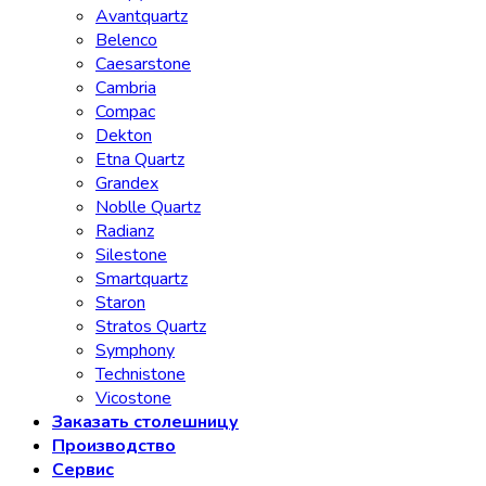
Avantquartz
Belenco
Caesarstone
Cambria
Compac
Dekton
Etna Quartz
Grandex
Noblle Quartz
Radianz
Silestone
Smartquartz
Staron
Stratos Quartz
Symphony
Technistone
Vicostone
Заказать столешницу
Производство
Сервис