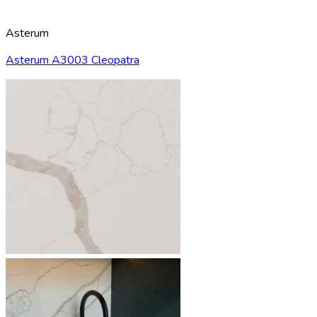
Asterum
Asterum А3003 Cleopatra