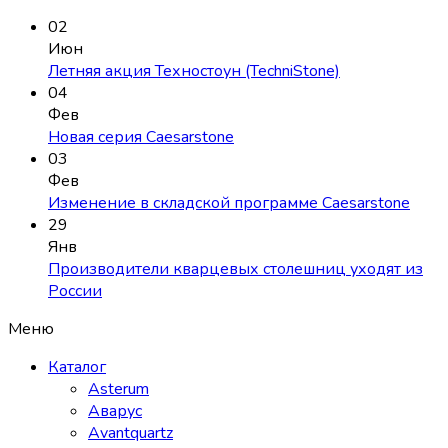
02
Июн
Летняя акция Техностоун (TechniStone)
04
Фев
Новая серия Caesarstone
03
Фев
Изменение в складской программе Caesarstone
29
Янв
Производители кварцевых столешниц уходят из
России
Меню
Каталог
Asterum
Аварус
Avantquartz