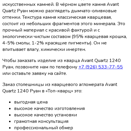
искусственных камней. В чёрном цвете камня Avant
Quartz Руан можно разглядеть дымчато-оливковые
оттенки. Текстура камня классическая кварцевая,
состоит из небольших фрагментов этого минерала. Это
прочный материал с красивой фактурой и с
экологически чистым составом (95% кварцевая крошка,
4-5% смолы, 1-2% красящие пигменты). Он не
впитывает влагу, химически инертен.
Чтобы заказать изделие из кварца Avant Quartz 1240
Руан, позвоните нам по телефону
+7 (926) 533-77-55
или оставьте заявку на сайте.
Заказ столешницы из кварцевого агломерата Avant
Quartz 1240 Руан в «Топ-кварц» это:
выгодная цена
высокое качество изготовления
высокое качество установки
грамотная консультация
профессиональный обмер