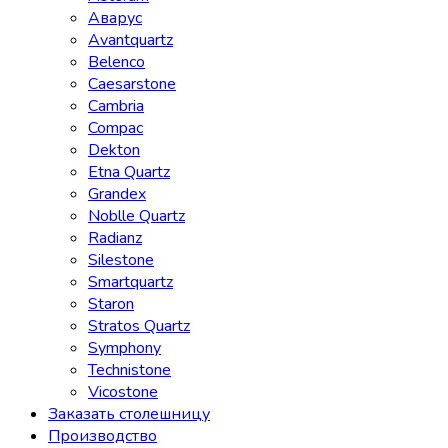
Аварус
Avantquartz
Belenco
Caesarstone
Cambria
Compac
Dekton
Etna Quartz
Grandex
Noblle Quartz
Radianz
Silestone
Smartquartz
Staron
Stratos Quartz
Symphony
Technistone
Vicostone
Заказать столешницу
Производство