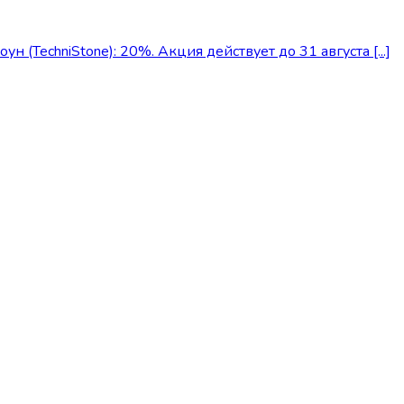
(TechniStone): 20%. Акция действует до 31 августа [...]