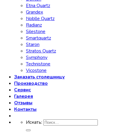
Etna Quartz
Grandex
Noblle Quartz
Radianz
Silestone
Smartquartz
Staron
Stratos Quartz
Symphony
Technistone
Vicostone
Заказать столешницу
Производство
Сервис
Галерея
Отзывы
Контакты
Искать: